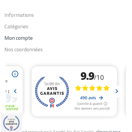
Informations
Catégories
Mon compte
Nos coordonnées
Marchand approuvé par la Société des Avis Garantis,
cliquez ici pour