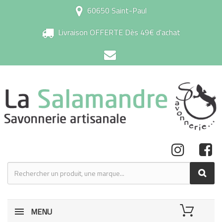
60650 Saint-Paul
Livraison OFFERTE Dès 49€ d'achat
MENU