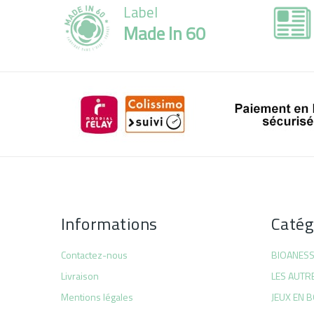
Label
Made In 60
Informations
Catég
Contactez-nous
BIOANES
Livraison
LES AUTR
Mentions légales
JEUX EN B