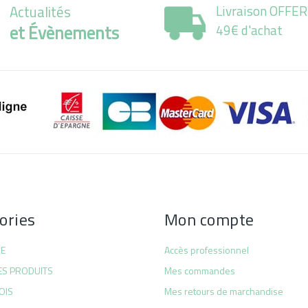
Actualités
Livraison OFFE
et Évènements
49€ d'achat
ories
Mon compte
SE
Accès professionnel
ES PRODUITS
Mes commandes
OIS
Mes retours de marchandise