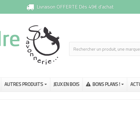
Livraison OFFERTE Dès 49€ d'achat
AUTRES PRODUITS
JEUX EN BOIS
BONS PLANS !
ACT