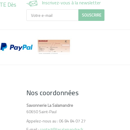
Inscrivez-vous à la newsletter
RTE Dès
SOUSCRIRE
Nos coordonnées
Savonnerie La Salamandre
60650 Saint-Paul
Appelez-nous au :
06 84 84 07 27
E-mail :
contact@lasalamandre.fr