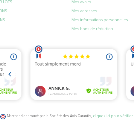
R LOTS
Mes avoirs
ONS
Mes adresses
ANS
Mes informations personnelles
Mes bons de réduction
cliquez ici pour vérifier
Marchand approuvé par la Société des Avis Garantis,
.