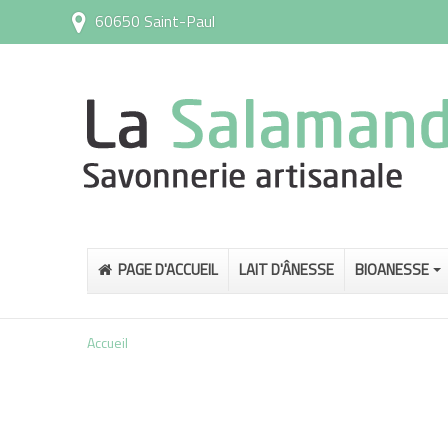
60650 Saint-Paul
PAGE D'ACCUEIL
LAIT D'ÂNESSE
BIOANESSE
Accueil