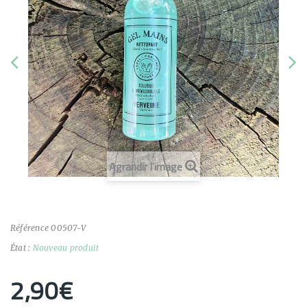
Agrandir l'image
Référence
00507-V
État :
Nouveau produit
2,90€