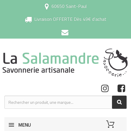
60650 Saint-Paul
Livraison OFFERTE Dès 49€ d'achat
MENU