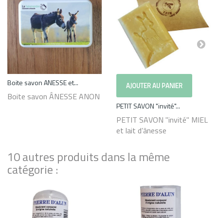
Boite savon ANESSE et...
AJOUTER AU PANIER
Boite savon ÂNESSE ANON
PETIT SAVON "invité"...
PETIT SAVON "invité" MIEL
et lait d’ânesse
10 autres produits dans la même
catégorie :