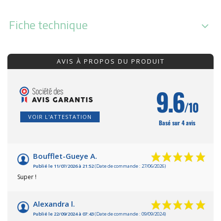
Fiche technique
AVIS À PROPOS DU PRODUIT
9.6
/10
VOIR L'ATTESTATION
Basé sur 4 avis
Boufflet-Gueye A.
Publié le 11/07/2026 à 21:52
(Date de commande : 27/06/2026)
Super !
Alexandra l.
Publié le 22/09/2024 à 07:43
(Date de commande : 09/09/2024)