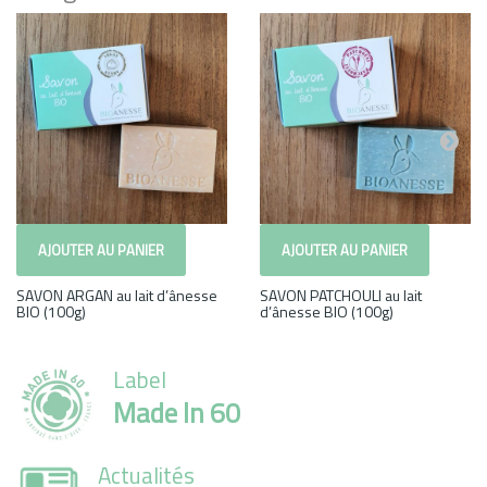
AJOUTER AU PANIER
AJOUTER AU PANIER
SAVON ARGAN au lait d’ânesse
SAVON PATCHOULI au lait
BIO (100g)
d’ânesse BIO (100g)
Label
Made In 60
Actualités