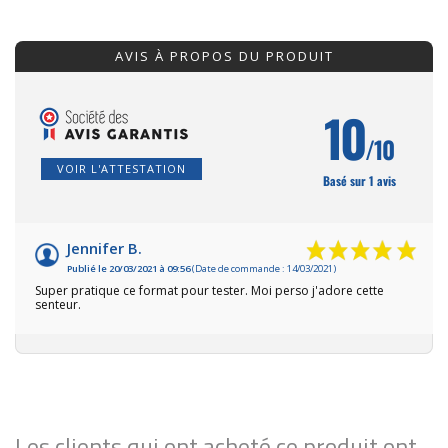
AVIS À PROPOS DU PRODUIT
10
/10
VOIR L'ATTESTATION
Basé sur 1 avis
Jennifer B.
Publié le 20/03/2021 à 09:56
(Date de commande : 14/03/2021)
Super pratique ce format pour tester. Moi perso j'adore cette
senteur.
Les clients qui ont acheté ce produit ont