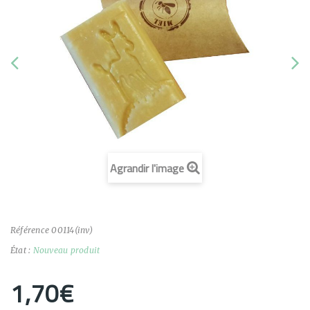
Agrandir l'image
Référence
00114(inv)
État :
Nouveau produit
1,70€