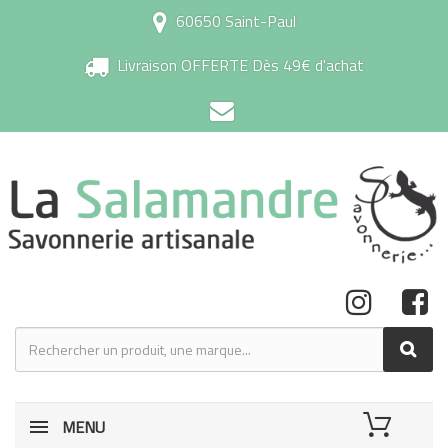
60650 Saint-Paul
Livraison OFFERTE Dès 49€ d'achat
MENU